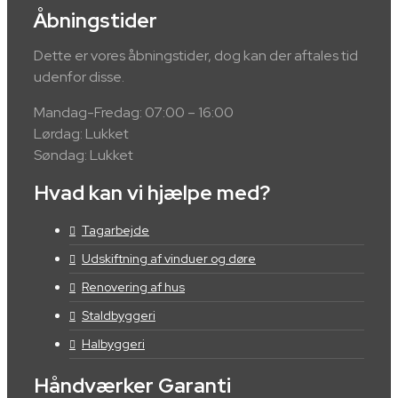
Åbningstider
Dette er vores åbningstider, dog kan der aftales tid
udenfor disse.
Mandag-Fredag: 07:00 – 16:00
Lørdag: Lukket
Søndag: Lukket
Hvad kan vi hjælpe med?
Tagarbejde
Udskiftning af vinduer og døre
Renovering af hus
Staldbyggeri
Halbyggeri
Håndværker Garanti