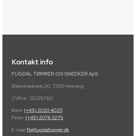
Kontakt info
FUGDAL TØMRER OG SNEDKER ApS
Østermarksvej 20, 7250 Hejnsvig
CVR nr.: 35235760
​Bent:
(+45) 2020 4025
Peter:
(+45) 2076 3275
E-mail:
ft@fugdaltomrer.dk