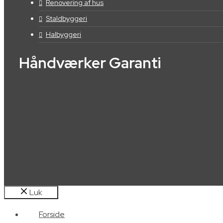
Renovering af hus
Staldbyggeri
Halbyggeri
Håndværker Garanti
Luk
Forside