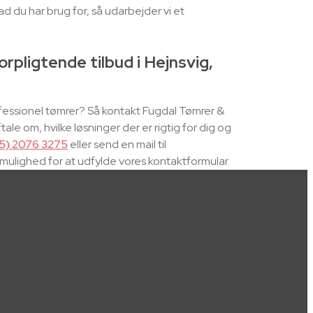
du har brug for, så udarbejder vi et
rpligtende tilbud i Hejnsvig,
fessionel tømrer? Så kontakt Fugdal Tømrer &
le om, hvilke løsninger der er rigtig for dig og
5) 2076 3275
eller send en mail til
 mulighed for at udfylde vores kontaktformular.