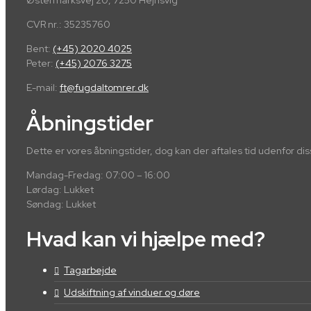
CVR nr.: 35235760
​Bent:
(+45) 2020 4025
Peter:
(+45) 2076 3275
E-mail:
ft@fugdaltomrer.dk
Åbningstider
Dette er vores åbningstider, dog kan der aftales tid udenfor dis
Mandag-Fredag: 07:00 – 16:00
Lørdag: Lukket
Søndag: Lukket
Hvad kan vi hjælpe med?
Tagarbejde
Udskiftning af vinduer og døre