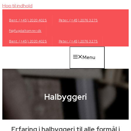
Hop til indhold
Bent: (+45) 2020 4025
Peter: (+45) 2076 3275
ft@fugdaltomrer.dk
Bent: (+45) 2020 4025
Peter: (+45) 2076 3275
Menu
Halbyggeri
Erfaring i halbyggeri til alle formål i