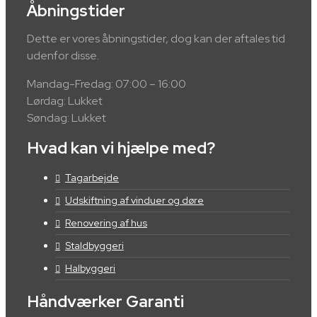
Åbningstider
Dette er vores åbningstider, dog kan der aftales tid
udenfor disse.
Mandag-Fredag: 07:00 – 16:00
Lørdag: Lukket
Søndag: Lukket
Hvad kan vi hjælpe med?
Tagarbejde
Udskiftning af vinduer og døre
Renovering af hus
Staldbyggeri
Halbyggeri
Håndværker Garanti