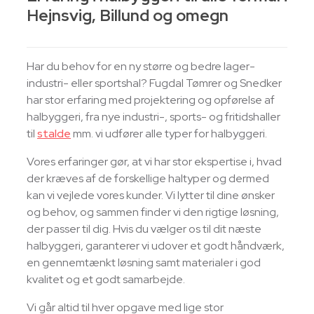
Hejnsvig, Billund og omegn
Har du behov for en ny større og bedre lager-
industri- eller sportshal? Fugdal Tømrer og Snedker
har stor erfaring med projektering og opførelse af
halbyggeri, fra nye industri-, sports- og fritidshaller
til
stalde
mm. vi udfører alle typer for halbyggeri.
Vores erfaringer gør, at vi har stor ekspertise i, hvad
der kræves af de forskellige haltyper og dermed
kan vi vejlede vores kunder. Vi lytter til dine ønsker
og behov, og sammen finder vi den rigtige løsning,
der passer til dig. Hvis du vælger os til dit næste
halbyggeri, garanterer vi udover et godt håndværk,
en gennemtænkt løsning samt materialer i god
kvalitet og et godt samarbejde.
Vi går altid til hver opgave med lige stor