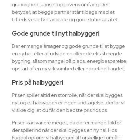
grundighed, uanset opgavens omfang. Det
betyder, at begge partner står tilbage med et
tilfreds veludført arbejde og godt slutresultatet.
Gode grunde til nyt halbyggeri
Der er mange årsager og gode grunde til at bygge
en ny hal, eller at udvide en allerede eksisterende
bygning, såsom mangel på plads, energibesparelse,
opstart af en ny virksomhed eller noget helt andet.
Pris på halbyggeri
Prisen spiller altid en stor rolle, når der skal bygges
nyt og et halbyggeri er ingen undtagelse, derfor vil
vi sikre dig, at du får den bedste pris hos os.
Prisen kan variere meget, da der er mange faktor
der spiller ind når der skal bygges en ny hal. Hos
Fugdal opfører vi halbyggeri til forskellige formål, i